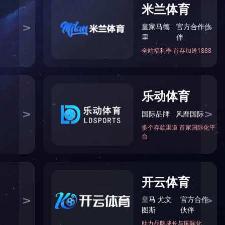
过程机械化操作，没有人为误差，焦球形状与人工制焦球法一致或优于人
载
企业荣誉
开云网页版·官方版在线登入-开云(中国)
5080 新疆市场部 手机：18641242835 电话：0991-3651089