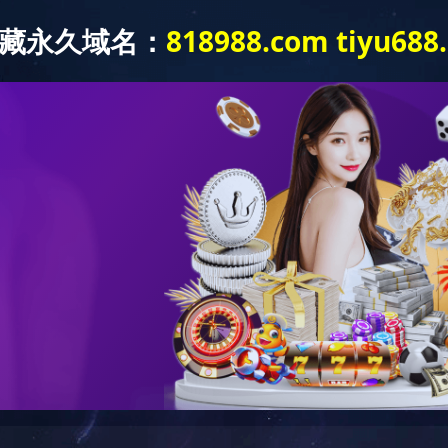
0412
展示
公司简介
新闻中心
企业业绩
技术交流
视频观赏