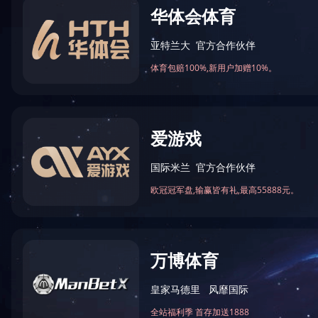
首页
产品展示
公司简介
Copyright © 2022 开云网页版·官方版在
电话：0412-8252920 0412-82529
手机扫一扫
网站部分资源来自互联网公开渠道 