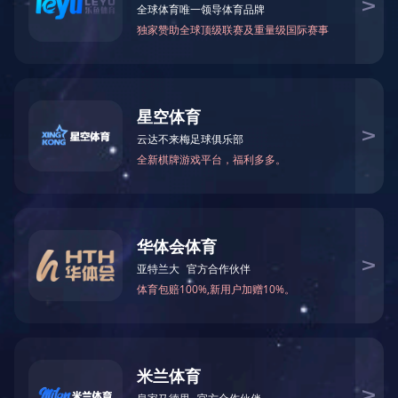
冶金渣、保护渣等高温物性检测设备
企业荣誉
冶金石灰活性度测定仪
开云网页版·官方版在线登入-开云(中国)
开云网页版·官方版在线登入-开云(中国) 成立于2002
矿石、焦炭物理检测及制样设备
年，注册资金2000万元，占地面积5000平方米，是一家
专业从事冶金实验设备研发、生产和销售的高新技术企
工业分析、测硫仪等
业。公司现有员工200余人，设有独立的产品研发小组20
人，工程技术人员54人，销售至售后服务人员45人。公司
已形成从产品研发、生产、销售至售后服务的完整体系，
并已通过ISO9001：2008质量管理体系认证。产品远销印
尼、印度、乌克兰和东南亚等国，深受客户的普遍欢迎和
广泛赞誉。
下一页