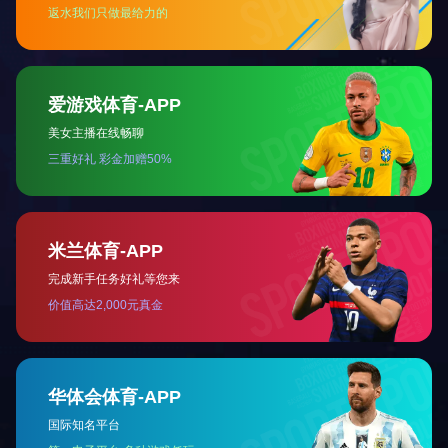
I型转鼓：400×800×1000mm
● 设备总重：600kg
下一页
Copyright © 2022 开云网页版·官方版在线登入-开云(中国) Inc All Right Res
erved. 技术支持：
电话：0412-8252920 0412-8252930 传真：0412-8246602 手机：1305
0084493 售后服务部：0412-8285080 新疆市场部 手机：1864124283
5 电话：0991-3651089